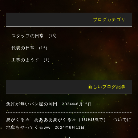
ブログカテゴリ
スタッフの日常
(16)
代表の日常
(15)
工事のようす
(1)
新しいブログ記事
免許が無いパン屋の岡田
2024年6月15日
夏がくる🎶 ああああ夏がくる♬（TUBU風で） ついでに
地獄もやってくるww
2024年6月11日