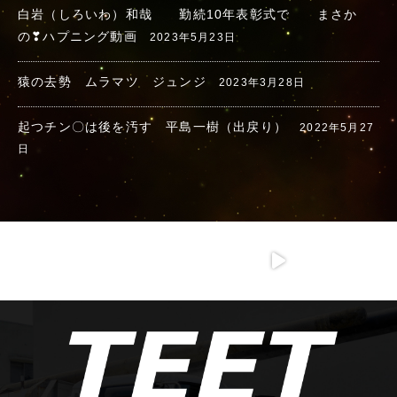
白岩（しろいわ）和哉 勤続10年表彰式で まさか
の❣ハプニング動画
2023年5月23日
猿の去勢 ムラマツ ジュンジ
2023年3月28日
起つチン〇は後を汚す 平島一樹（出戻り）
2022年5月27
日